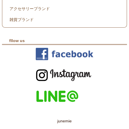
アクセサリーブランド
雑貨ブランド
fllow us
junemie