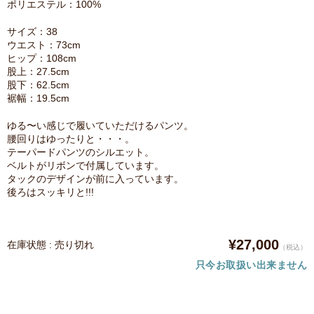
ポリエステル：100%
サイズ：38
ウエスト：73cm
ヒップ：108cm
股上：27.5cm
股下：62.5cm
裾幅：19.5cm
ゆる〜い感じで履いていただけるパンツ。
腰回りはゆったりと・・・。
テーパードパンツのシルエット。
ベルトがリボンで付属しています。
タックのデザインが前に入っています。
後ろはスッキリと!!!
¥27,000
在庫状態 : 売り切れ
（税込）
只今お取扱い出来ません