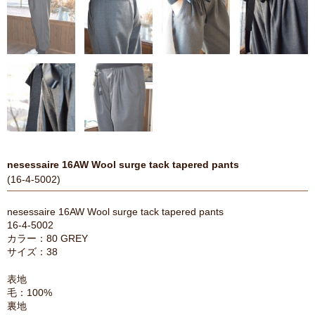
nesessaire 16AW Wool surge tack tapered pants
(16-4-5002)
nesessaire 16AW Wool surge tack tapered pants
16-4-5002
カラー：80 GREY
サイズ：38
表地
毛：100%
裏地