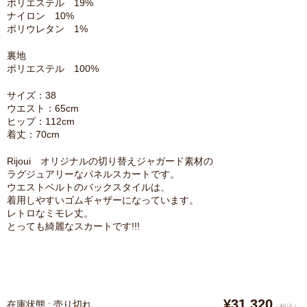
ポリエステル 19%
ナイロン 10%
ポリウレタン 1%
裏地
ポリエステル 100%
サイズ：38
ウエスト：65cm
ヒップ：112cm
着丈：70cm
Rijoui オリジナルの切り替えジャガード素材の
ラグジュアリーなパネルスカートです。
ウエストベルトのバックスタイルは、
着用しやすいゴムギャザーになっています。
レトロなミモレ丈。
とっても綺麗なスカートです!!!
¥31,320
在庫状態 : 売り切れ
（税込）