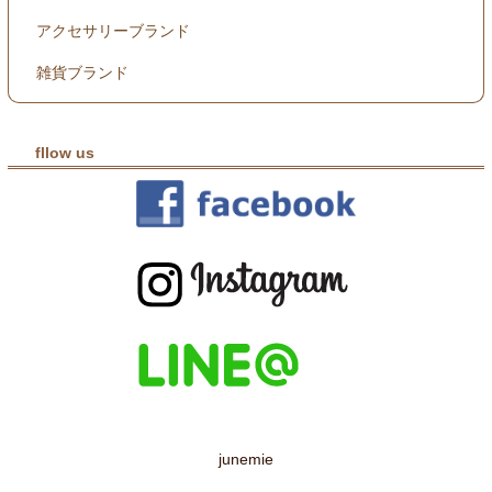
アクセサリーブランド
雑貨ブランド
fllow us
junemie