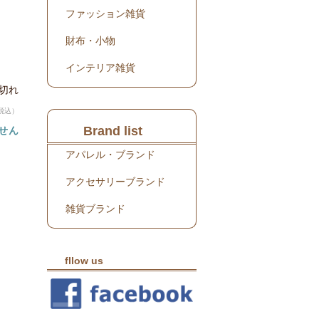
ファッション雑貨
財布・小物
インテリア雑貨
り切れ
税込）
Brand list
せん
アパレル・ブランド
アクセサリーブランド
雑貨ブランド
fllow us