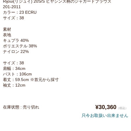
Rijoui(リジュイ) 20S/S ヒヤシンス柄のジャガードブラウス
201-2011
カラー：23 ECRU
サイズ：38
素材
表地
キュプラ 40%
ポリエステル 38%
ナイロン 22%
サイズ：38
肩幅：34cm
バスト：106cm
着丈：59.5cm ※首元から採寸
袖丈：12cm
¥30,360
在庫状態 : 売り切れ
（税込）
只今お取扱い出来ません