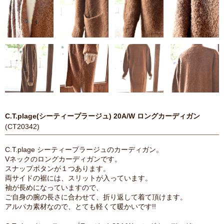
C.T.plage(シーティープラージュ) 20A/W ロングカーディガン
(CT20342)
C.T.plage シーティープラージュのカーディガン。
Vネックのロングカーディガンです。
スナップボタンが１つあります。
両サイドの裾には、スリットが入っています。
袖が長めになっていますので、
ご自身の腕の長さに合わせて、折り返して着て頂けます。
アルパカ素材なので、とても軽くて暖かいです!!