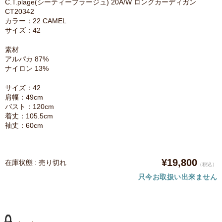
C.T.plage(シーティープラージュ) 20A/W ロングカーディガン
CT20342
カラー：22 CAMEL
サイズ：42
素材
アルパカ 87%
ナイロン 13%
サイズ：42
肩幅：49cm
バスト：120cm
着丈：105.5cm
袖丈：60cm
¥19,800
在庫状態 : 売り切れ
（税込）
只今お取扱い出来ません