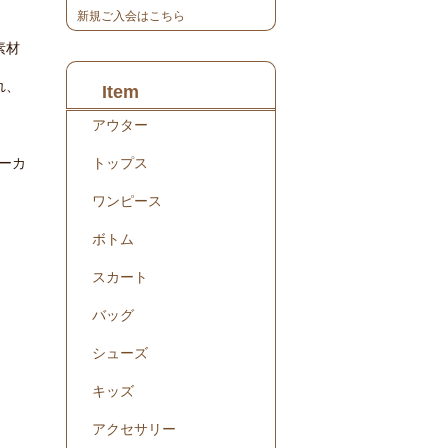
新規ご入会はこちら
素材
れ、
Item
アウター
ノーカ
トップス
ワンピース
ボトム
スカート
バッグ
シューズ
キッズ
アクセサリー