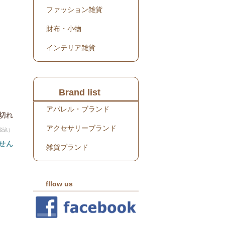
ファッション雑貨
財布・小物
インテリア雑貨
Brand list
アパレル・ブランド
り切れ
アクセサリーブランド
税込）
せん
雑貨ブランド
fllow us