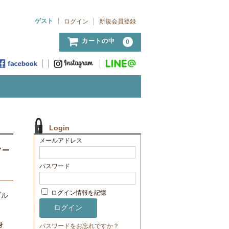
ゲスト
ログイン
新規会員登録
カートの中
0
Login
メールアドレス
ノー
パスワード
ログイン情報を記憶
ブル
身
パスワードをお忘れですか？