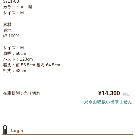
3711-03
カラー：Ａ 晒
サイズ：Ｍ
素材
表地
綿 100%
サイズ：Ｍ
肩幅：50cm
バスト：123cm
着丈：前 56.5cm 後ろ 64.5cm
袖丈：43cm
¥14,300
在庫状態 : 売り切れ
（税込）
只今お取扱い出来ません
Login