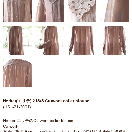
Heriter(エリテ) 21S/S Cutwork collar blouse
(HS1-21-3001)
Heriter エリテのCutwork collar blouse
Cutwork
布地に刺繍ほ施し、内側を１つ１つハサミで切り取り透かし模様を