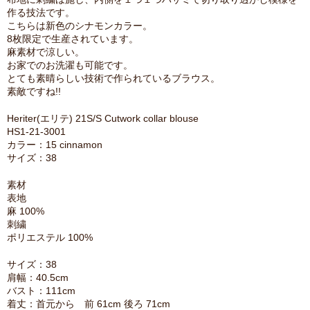
作る技法です。
こちらは新色のシナモンカラー。
8枚限定で生産されています。
麻素材で涼しい。
お家でのお洗濯も可能です。
とても素晴らしい技術で作られているブラウス。
素敵ですね!!
Heriter(エリテ) 21S/S Cutwork collar blouse
HS1-21-3001
カラー：15 cinnamon
サイズ：38
素材
表地
麻 100%
刺繍
ポリエステル 100%
サイズ：38
肩幅：40.5cm
バスト：111cm
着丈：首元から 前 61cm 後ろ 71cm