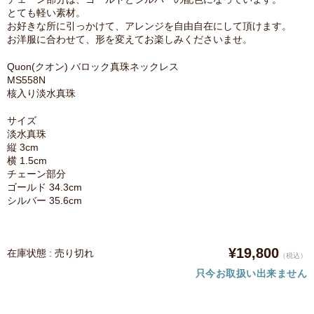
とても軽い素材。
お好きな所に引っかけて、アレンジを自由自在にして頂けます。
お洋服に合わせて、形を変えてお楽しみくださいませ。
Quon(クオン) バロック真珠ネックレス
MS558N
核入り淡水真珠
サイズ
淡水真珠
縦 3cm
横 1.5cm
チェーン部分
ゴールド 34.3cm
シルバー 35.6cm
¥19,800
在庫状態 : 売り切れ
（税込）
只今お取扱い出来ません