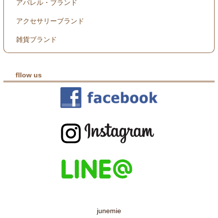
アパレル・ブランド
アクセサリーブランド
雑貨ブランド
fllow us
junemie