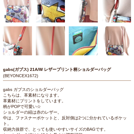
gabs(ガブス) 21A/W レザープリント柄ショルダーバッグ
(BEYONCEX1672)
gabs ガブスのショルダーバッグ
こちらは、革素材になります。
革素材にプリントをしています。
柄がPOPで可愛い☆
ショルダーの紐は赤のレザー。
中は、ファスナーポケットと、反対側は2つに分かれているポケッ
ト。
収納力抜群で、とっても使いやすいサイズのBAGです。