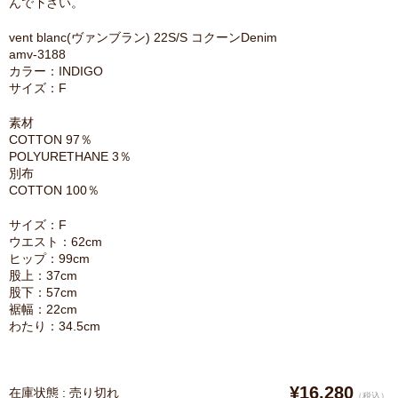
んで下さい。
vent blanc(ヴァンブラン) 22S/S コクーンDenim
amv-3188
カラー：INDIGO
サイズ：F
素材
COTTON 97％
POLYURETHANE 3％
別布
COTTON 100％
サイズ：F
ウエスト：62cm
ヒップ：99cm
股上：37cm
股下：57cm
裾幅：22cm
わたり：34.5cm
¥16,280
在庫状態 : 売り切れ
（税込）