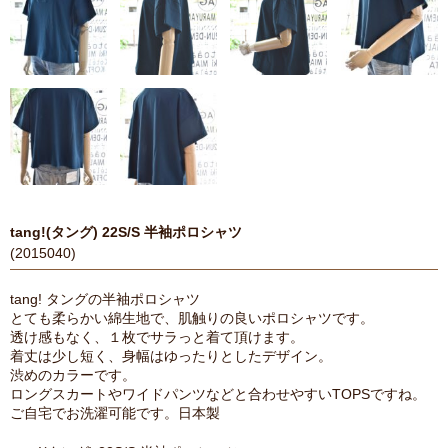
tang!(タング) 22S/S 半袖ポロシャツ
(2015040)
tang! タングの半袖ポロシャツ
とても柔らかい綿生地で、肌触りの良いポロシャツです。
透け感もなく、１枚でサラっと着て頂けます。
着丈は少し短く、身幅はゆったりとしたデザイン。
渋めのカラーです。
ロングスカートやワイドパンツなどと合わせやすいTOPSですね。
ご自宅でお洗濯可能です。日本製