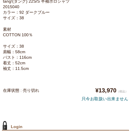
tang!(タング) 22S/S 半袖ポロシャツ
2015040
カラー：92 ダークブルー
サイズ：38
素材
COTTON 100％
サイズ：38
肩幅：58cm
バスト：116cm
着丈：52cm
袖丈：11.5cm
¥13,970
在庫状態 : 売り切れ
（税込）
只今お取扱い出来ません
Login