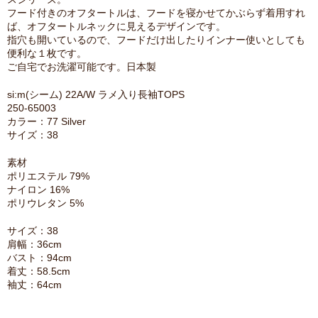
フード付きのオフタートルは、フードを寝かせてかぶらず着用すれ
ば、オフタートルネックに見えるデザインです。
指穴も開いているので、フードだけ出したりインナー使いとしても
便利な１枚です。
ご自宅でお洗濯可能です。日本製
si:m(シーム) 22A/W ラメ入り長袖TOPS
250-65003
カラー：77 Silver
サイズ：38
素材
ポリエステル 79%
ナイロン 16%
ポリウレタン 5%
サイズ：38
肩幅：36cm
バスト：94cm
着丈：58.5cm
袖丈：64cm