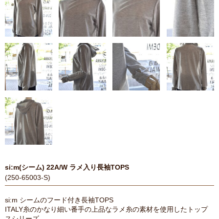
si:m(シーム) 22A/W ラメ入り長袖TOPS
(250-65003-S)
si:m シームのフード付き長袖TOPS
ITALY糸のかなり細い番手の上品なラメ糸の素材を使用したトップ
スシリーズ。