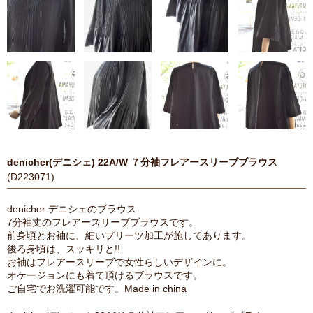
denicher(デニシェ) 22A/W ７分袖フレアースリーブブラウス
(D223071)
denicher デニシェのブラウス
7分袖丈のフレアースリーブブラウスです。
前身頃とお袖に、細いプリーツ加工が施してあります。
後ろ身頃は、スッキリと!!
お袖はフレアースリーブで女性らしいデザインに。
オケージョンにも着て頂けるブラウスです。
ご自宅でお洗濯可能です。Made in china