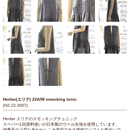
Heriter(エリテ) 22A/W smocking tunic
(H2-22-3007)
Heriter エリテのスモッキングチュニック
スーパー120原料使いの日本製のウール生地を使用しています。
細番手の上質な糸だからこそ表現できる繊細でソフトな風合いで