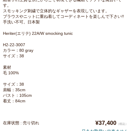
す。
スモッキング刺繍で立体的なギャザーを表現しています。
ブラウスやニットに重ね着してコーディネートを楽しんで下さい!!
手洗い不可。日本製
Heriter(エリテ) 22A/W smocking tunic
H2-22-3007
カラー：80 gray
サイズ：38
素材
毛 100%
サイズ：38
肩幅：35cm
バスト：105cm
着丈：84cm
¥37,400
在庫状態 : 売り切れ
（税込）