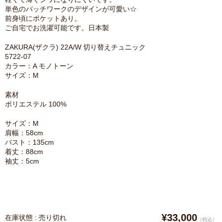
単色のパッチワークのデザインが可愛い☆
前身頃にポケットあり。
ご自宅でお洗濯可能です。日本製
ZAKURA(ザクラ) 22A/W 切り替えチュニック
5722-07
カラー：A モノトーン
サイズ：M
素材
ポリエステル 100%
サイズ：M
肩幅：58cm
バスト：135cm
着丈：88cm
袖丈：5cm
¥33,000
在庫状態 : 売り切れ
（税込）