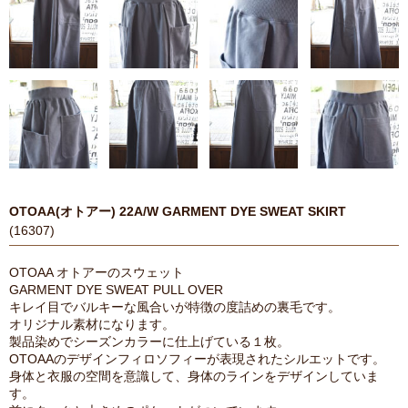
OTOAA(オトアー) 22A/W GARMENT DYE SWEAT SKIRT
(16307)
OTOAA オトアーのスウェット
GARMENT DYE SWEAT PULL OVER
キレイ目でバルキーな風合いが特徴の度詰めの裏毛です。
オリジナル素材になります。
製品染めでシーズンカラーに仕上げている１枚。
OTOAAのデザインフィロソフィーが表現されたシルエットです。
身体と衣服の空間を意識して、身体のラインをデザインしていま
す。