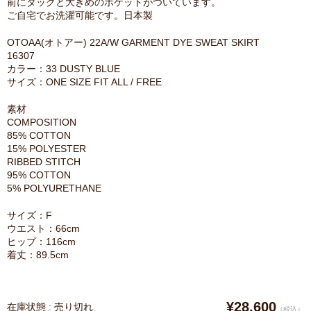
前にタックと大きめのポケットがついています。
ご自宅でお洗濯可能です。日本製
OTOAA(オトアー) 22A/W GARMENT DYE SWEAT SKIRT
16307
カラー：33 DUSTY BLUE
サイズ：ONE SIZE FIT ALL / FREE
素材
COMPOSITION
85% COTTON
15% POLYESTER
RIBBED STITCH
95% COTTON
5% POLYURETHANE
サイズ：F
ウエスト：66cm
ヒップ：116cm
着丈：89.5cm
¥28,600
在庫状態 : 売り切れ
（税込）