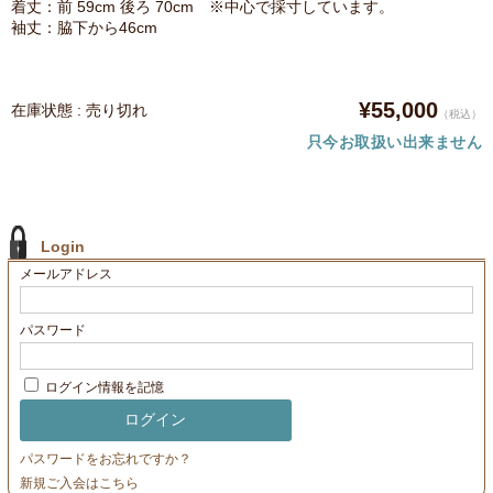
着丈：前 59cm 後ろ 70cm ※中心で採寸しています。
袖丈：脇下から46cm
¥55,000
在庫状態 : 売り切れ
（税込）
只今お取扱い出来ません
Login
メールアドレス
パスワード
ログイン情報を記憶
パスワードをお忘れですか？
新規ご入会はこちら