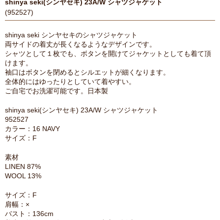
shinya seki(シンヤセキ) 23A/W シャツジャケット
(952527)
shinya seki シンヤセキのシャツジャケット
両サイドの着丈が長くなるようなデザインです。
シャツとして１枚でも、ボタンを開けてジャケットとしても着て頂
けます。
袖口はボタンを閉めるとシルエットが細くなります。
全体的にはゆったりとしていて着やすい。
ご自宅でお洗濯可能です。日本製
shinya seki(シンヤセキ) 23A/W シャツジャケット
952527
カラー：16 NAVY
サイズ：F
素材
LINEN 87%
WOOL 13%
サイズ：F
肩幅：×
バスト：136cm