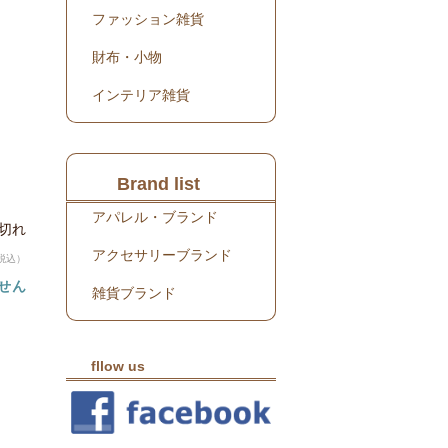
ファッション雑貨
財布・小物
インテリア雑貨
Brand list
アパレル・ブランド
り切れ
アクセサリーブランド
税込）
せん
雑貨ブランド
fllow us