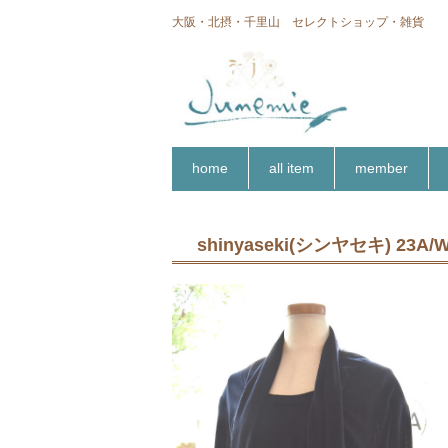
大阪・北摂・千里山 セレクトショップ・雑貨
home
all item
member
shinyaseki(シンヤセキ) 23A