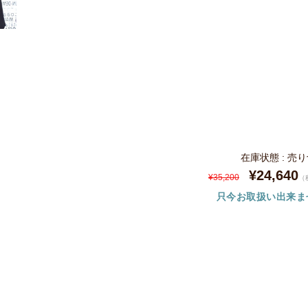
在庫状態 : 売
¥24,640
¥35,200
（
只今お取扱い出来ま