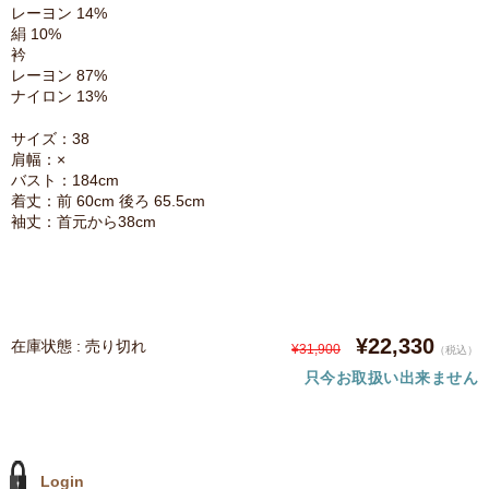
レーヨン 14%
絹 10%
衿
レーヨン 87%
ナイロン 13%
サイズ：38
肩幅：×
バスト：184cm
着丈：前 60cm 後ろ 65.5cm
袖丈：首元から38cm
¥22,330
在庫状態 : 売り切れ
¥31,900
（税込）
只今お取扱い出来ません
Login