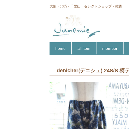
大阪・北摂・千里山 セレクトショップ・雑貨
home
all item
member
denicher(デニシェ) 24S/