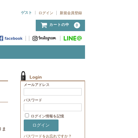
ゲスト
ログイン
新規会員登録
カートの中
0
Login
メールアドレス
パスワード
ログイン情報を記憶
りま
パスワードをお忘れですか？