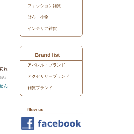
ファッション雑貨
財布・小物
インテリア雑貨
Brand list
アパレル・ブランド
り切れ
アクセサリーブランド
税込）
せん
雑貨ブランド
fllow us