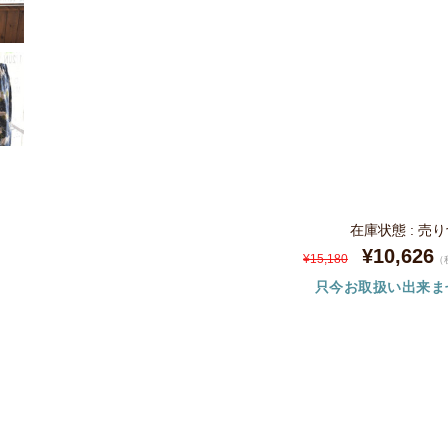
在庫状態 : 売
¥10,626
¥15,180
（
只今お取扱い出来ま