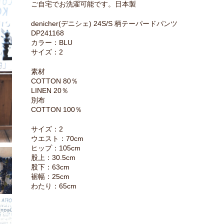
ご自宅でお洗濯可能です。日本製
denicher(デニシェ) 24S/S 柄テーパードパンツ
DP241168
カラー：BLU
サイズ：2
素材
COTTON 80％
LINEN 20％
別布
COTTON 100％
サイズ：2
ウエスト：70cm
ヒップ：105cm
股上：30.5cm
股下：63cm
裾幅：25cm
わたり：65cm