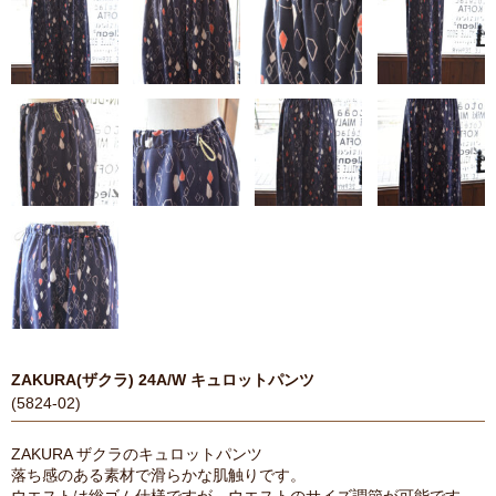
ZAKURA(ザクラ) 24A/W キュロットパンツ
(5824-02)
ZAKURA ザクラのキュロットパンツ
落ち感のある素材で滑らかな肌触りです。