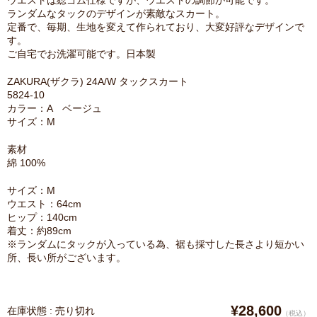
ウエストは総ゴム仕様ですが、ウエストの調節が可能です。
ランダムなタックのデザインが素敵なスカート。
定番で、毎期、生地を変えて作られており、大変好評なデザインで
す。
ご自宅でお洗濯可能です。日本製
ZAKURA(ザクラ) 24A/W タックスカート
5824-10
カラー：A ベージュ
サイズ：M
素材
綿 100%
サイズ：M
ウエスト：64cm
ヒップ：140cm
着丈：約89cm
※ランダムにタックが入っている為、裾も採寸した長さより短かい
所、長い所がございます。
¥28,600
在庫状態 : 売り切れ
（税込）