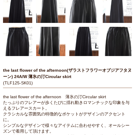
the last flower of the afternoon(ザラストフラワーオブジアフタヌ
ーン) 24A/W 薄氷の汀Circular skirt
(TLF125-SK01)
the last flower of the afternoon 薄氷の汀Circular skirt
たっぷりのフレアーが歩くたびに揺れ動きロマンチックな印象を与
えるフレアースカート。
クラシカルな雰囲気の特徴的なポケットがデザインのアクセント
に。
シンプルなデザインで様々なアイテムに合わせやすく、オールシー
ズンで着用して頂けます。