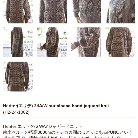
Heriter(エリテ) 24A/W surialpaca hand jaquard knit
(H2-24-1002)
Heriter エリテの２WAYジャガードニット
南米ペルーの標高3800mのチチカカ湖のほとりにあるPUNOという