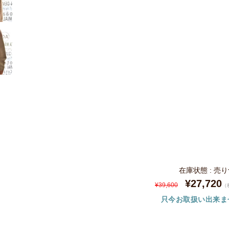
在庫状態 : 売
¥27,720
¥39,600
（
只今お取扱い出来ま