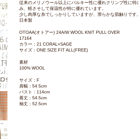
従来のメリノウール以上にバルキー性に優れクリンプ性に特
み、軽さそして保温性が特に優れています。
少し肉厚な糸でしっかりしていますが、滑らかな肌触りです
日本製
OTOAA(オトアー) 24A/W WOOL KNIT PULL OVER
17164
カラー：21 CORAL×SAGE
サイズ：ONE SIZE FIT ALL(FREE)
素材
100% WOOL
サイズ：F
肩幅：54.5cm
バスト：114cm
着丈：54.5cm
袖丈：52.5cm