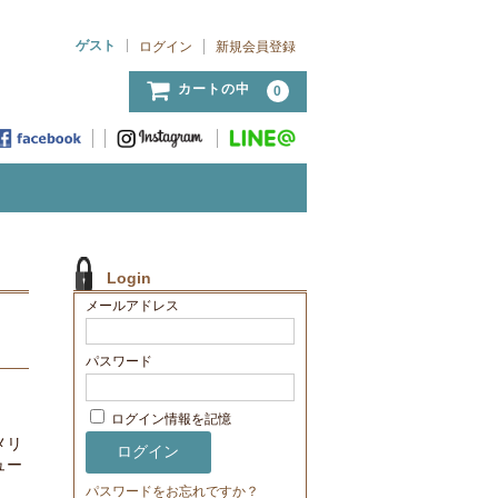
ゲスト
ログイン
新規会員登録
カートの中
0
Login
メールアドレス
パスワード
ログイン情報を記憶
メリ
ュー
パスワードをお忘れですか？