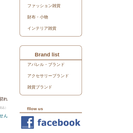
ファッション雑貨
財布・小物
インテリア雑貨
Brand list
アパレル・ブランド
アクセサリーブランド
雑貨ブランド
り切れ
税込）
fllow us
せん