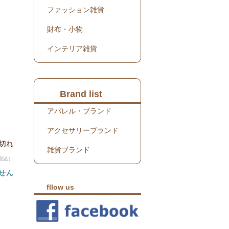
ファッション雑貨
財布・小物
インテリア雑貨
Brand list
アパレル・ブランド
アクセサリーブランド
り切れ
雑貨ブランド
税込）
せん
fllow us