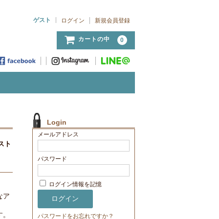
ゲスト
ログイン
新規会員登録
カートの中
0
Login
メールアドレス
スト
パスワード
ログイン情報を記憶
なア
す。
パスワードをお忘れですか？