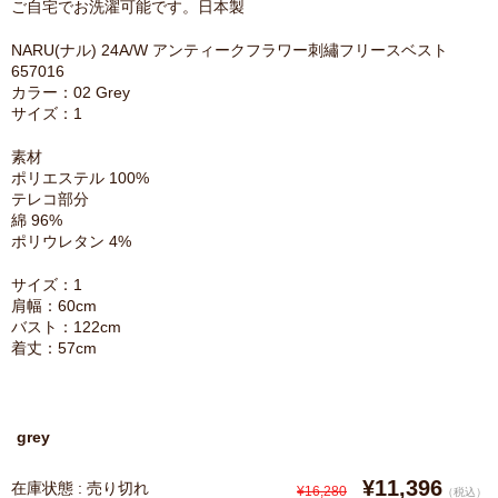
ご自宅でお洗濯可能です。日本製
NARU(ナル) 24A/W アンティークフラワー刺繡フリースベスト
657016
カラー：02 Grey
サイズ：1
素材
ポリエステル 100%
テレコ部分
綿 96%
ポリウレタン 4%
サイズ：1
肩幅：60cm
バスト：122cm
着丈：57cm
grey
¥11,396
在庫状態 : 売り切れ
¥16,280
（税込）