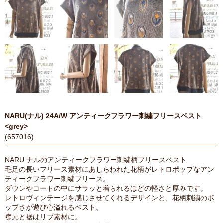
NARU(ナル) 24A/W アンティークフラワー刺繡フリースベスト
<grey>
(657016)
NARU ナルのアンティークフラワー刺繍柄フリースベスト
毛足の長いフリース素材にあしらわれた花柄がレトロポップなアン
ティークフラワー刺繍フリース。
ダウンやコートの中にサラッと着られるほどの軽さと厚みです。
レトロヴィンテージを感じさせてくれるデザインと、花柄刺繍のポ
ップさが遊び心溢れるベスト。
襟元と裾はリブ素材に。