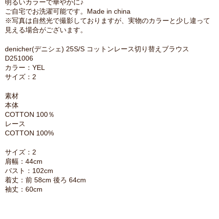
明るいカラーで華やかに♪
ご自宅でお洗濯可能です。Made in china
※写真は自然光で撮影しておりますが、実物のカラーと少し違って
見える場合がございます。
denicher(デニシェ) 25S/S コットンレース切り替えブラウス
D251006
カラー：YEL
サイズ：2
素材
本体
COTTON 100％
レース
COTTON 100%
サイズ：2
肩幅：44cm
バスト：102cm
着丈：前 58cm 後ろ 64cm
袖丈：60cm