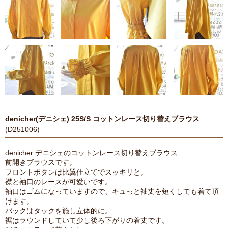
denicher(デニシェ) 25S/S コットンレース切り替えブラウス
(D251006)
denicher デニシェのコットンレース切り替えブラウス
前開きブラウスです。
フロントボタンは比翼仕立てでスッキリと。
襟と袖口のレースが可愛いです。
袖口はゴムになっていますので、キュっと袖丈を短くしても着て頂
けます。
バックはタックを施し立体的に。
裾はラウンドしていて少し後ろ下がりの着丈です。