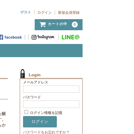
ゲスト
ログイン
新規会員登録
カートの中
0
Login
メールアドレス
パスワード
ログイン情報を記憶
を醸
す。
らか
パスワードをお忘れですか？