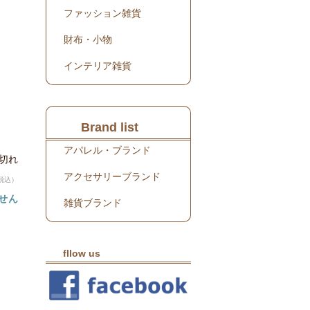
ファッション雑貨
財布・小物
インテリア雑貨
Brand list
アパレル・ブランド
り切れ
アクセサリーブランド
税込）
せん
雑貨ブランド
fllow us