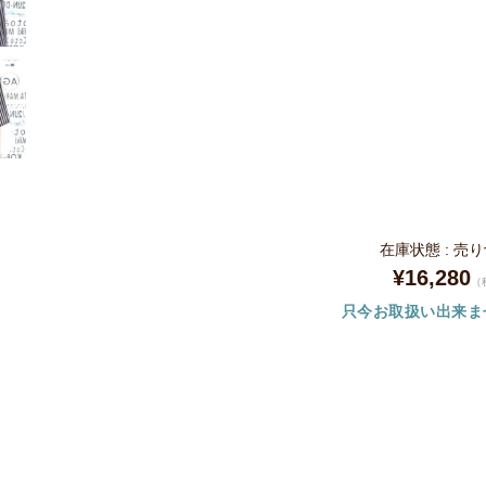
在庫状態 : 売
¥16,280
（
只今お取扱い出来ま