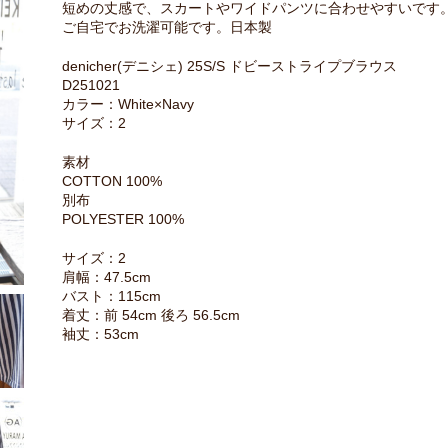
短めの丈感で、スカートやワイドパンツに合わせやすいです
ご自宅でお洗濯可能です。日本製
denicher(デニシェ) 25S/S ドビーストライプブラウス
D251021
カラー：White×Navy
サイズ：2
素材
COTTON 100%
別布
POLYESTER 100%
サイズ：2
肩幅：47.5cm
バスト：115cm
着丈：前 54cm 後ろ 56.5cm
袖丈：53cm