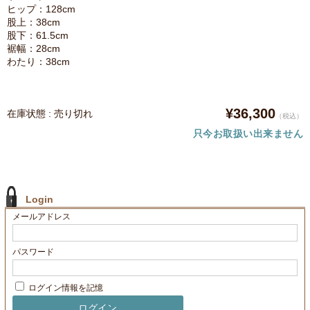
ヒップ：128cm
股上：38cm
股下：61.5cm
裾幅：28cm
わたり：38cm
¥36,300
在庫状態 : 売り切れ
（税込）
只今お取扱い出来ません
Login
メールアドレス
パスワード
ログイン情報を記憶