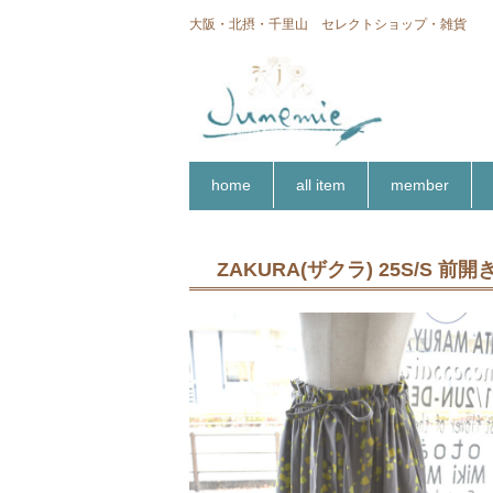
大阪・北摂・千里山 セレクトショップ・雑貨
home
all item
member
ZAKURA(ザクラ) 25S/S 