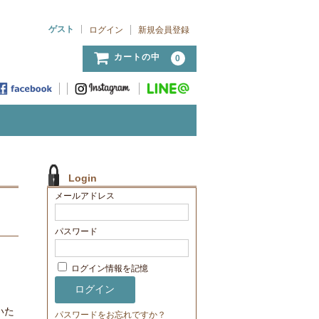
ゲスト
ログイン
新規会員登録
カートの中
0
Login
メールアドレス
パスワード
ログイン情報を記憶
。
いた
パスワードをお忘れですか？