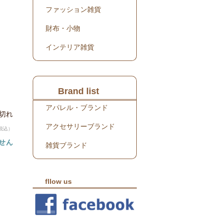
ファッション雑貨
財布・小物
インテリア雑貨
Brand list
アパレル・ブランド
り切れ
アクセサリーブランド
税込）
せん
雑貨ブランド
fllow us