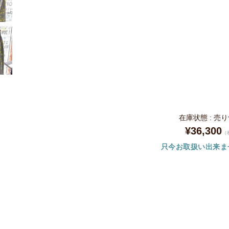
在庫状態 : 売
¥36,300
（
只今お取扱い出来ま