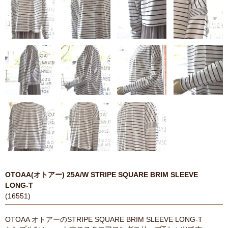
OTOAA(オトアー) 25A/W STRIPE SQUARE BRIM SLEEVE
LONG-T
(16551)
OTOAA オトアーのSTRIPE SQUARE BRIM SLEEVE LONG-T