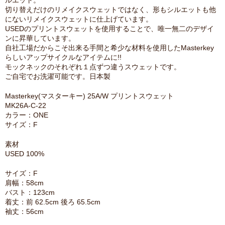
ルエット。
切り替えだけのリメイクスウェットではなく、形もシルエットも他
にないリメイクスウェットに仕上げています。
USEDのプリントスウェットを使用することで、唯一無二のデザイ
ンに昇華しています。
自社工場だからこそ出来る手間と希少な材料を使用したMasterkey
らしいアップサイクルなアイテムに!!
モックネックのそれぞれ１点ずつ違うスウェットです。
ご自宅でお洗濯可能です。日本製
Masterkey(マスターキー) 25A/W プリントスウェット
MK26A-C-22
カラー：ONE
サイズ：F
素材
USED 100%
サイズ：F
肩幅：58cm
バスト：123cm
着丈：前 62.5cm 後ろ 65.5cm
袖丈：56cm