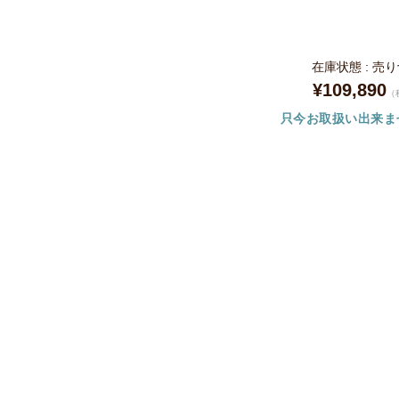
在庫状態 : 売
¥109,890
（
只今お取扱い出来ま