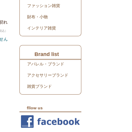
ファッション雑貨
財布・小物
り切れ
インテリア雑貨
税込）
せん
Brand list
アパレル・ブランド
アクセサリーブランド
雑貨ブランド
fllow us