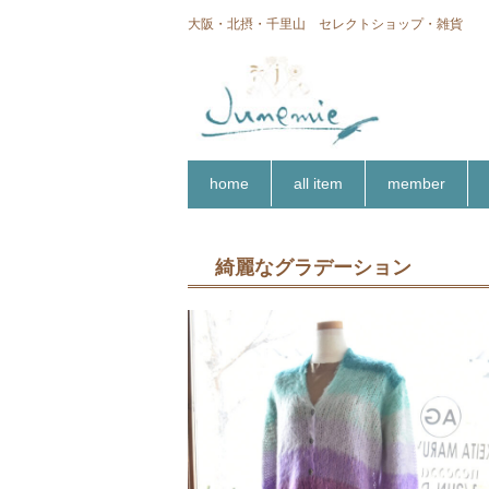
大阪・北摂・千里山 セレクトショップ・雑貨
home
all item
member
綺麗なグラデーション