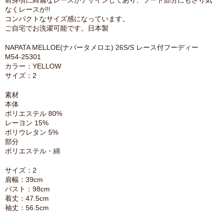
前身頃に綺麗なレースがデザインしてあり、フード部分にもさり気
なくレースが!!
コンパクトなサイズ感になっています。
ご自宅でお洗濯可能です。日本製
NAPATA MELLOE(ナパータメロエ) 26S/S レース付フーディー
M54-25301
カラー：YELLOW
サイズ：2
素材
本体
ポリエステル 80%
レーヨン 15%
ポリウレタン 5%
部分
ポリエステル・綿
サイズ：2
肩幅：39cm
バスト：98cm
着丈：47.5cm
袖丈：56.5cm