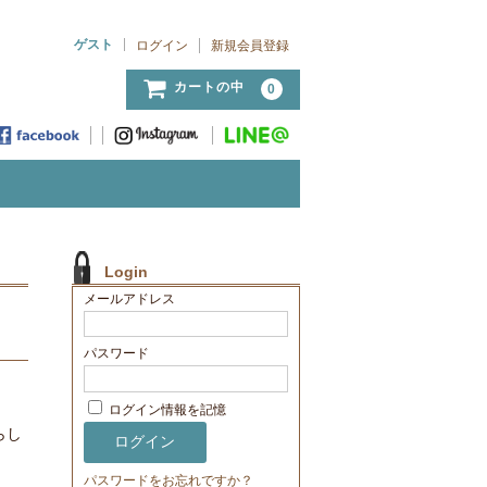
ゲスト
ログイン
新規会員登録
カートの中
0
Login
メールアドレス
パスワード
ログイン情報を記憶
らし
。
パスワードをお忘れですか？