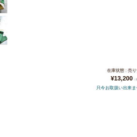
在庫状態 : 売
¥13,200
（
只今お取扱い出来ま