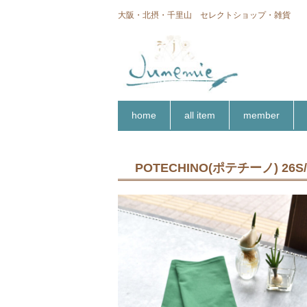
大阪・北摂・千里山 セレクトショップ・雑貨
home
all item
member
POTECHINO(ポテチーノ) 2