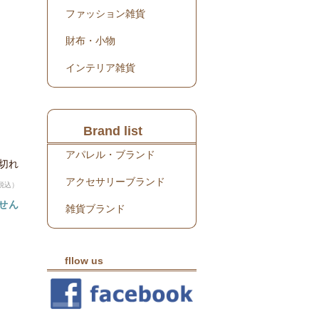
ファッション雑貨
財布・小物
インテリア雑貨
Brand list
アパレル・ブランド
り切れ
アクセサリーブランド
税込）
せん
雑貨ブランド
fllow us