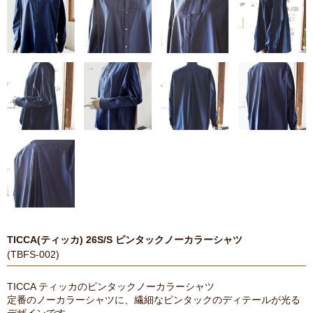
TICCA(ティッカ) 26S/S ピンタックノーカラーシャツ
(TBFS-002)
TICCA ティッカのピンタックノーカラーシャツ
定番のノーカラーシャツに、繊細なピンタックのディテールが光る