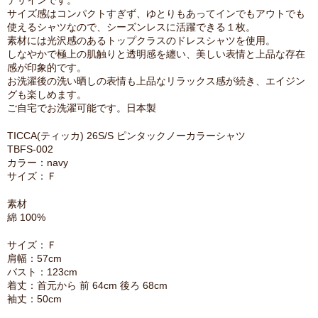
デザインです。
サイズ感はコンパクトすぎず、ゆとりもあってインでもアウトでも
使えるシャツなので、シーズンレスに活躍できる１枚。
素材には光沢感のあるトップクラスのドレスシャツを使用。
しなやかで極上の肌触りと透明感を纏い、美しい表情と上品な存在
感が印象的です。
お洗濯後の洗い晒しの表情も上品なリラックス感が続き、エイジン
グも楽しめます。
ご自宅でお洗濯可能です。日本製
TICCA(ティッカ) 26S/S ピンタックノーカラーシャツ
TBFS-002
カラー：navy
サイズ：Ｆ
素材
綿 100%
サイズ：Ｆ
肩幅：57cm
バスト：123cm
着丈：首元から 前 64cm 後ろ 68cm
袖丈：50cm