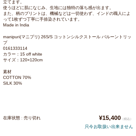
立てます。
使うほどに肌になじみ、生地には独特の落ち感が出ます。
また、柄のプリントは、機械などは一切使わず、インドの職人によ
って1枚ずつ丁寧に手捺染されています。
Made in India
manipuri(マニプリ) 26S/S コットンシルクストール バルーントリッ
プ
0161333114
カラー：15 off white
サイズ：120×120cm
素材
COTTON 70%
SILK 30%
¥15,400
在庫状態 : 売り切れ
（税込）
只今お取扱い出来ません