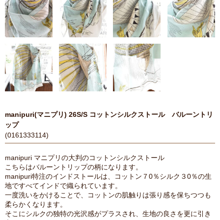
manipuri(マニプリ) 26S/S コットンシルクストール バルーントリ
ップ
(0161333114)
manipuri マニプリの大判のコットンシルクストール
こちらはバルーントリップの柄になります。
manipuri特注のインドストールは、コットン７0％シルク３0％の生
地ですべてインドで織られています。
一度洗いをかけることで、コットンの肌触りは張り感を保ちつつも
柔らかくなります。
そこにシルクの独特の光沢感がプラスされ、生地の良さを更に引き