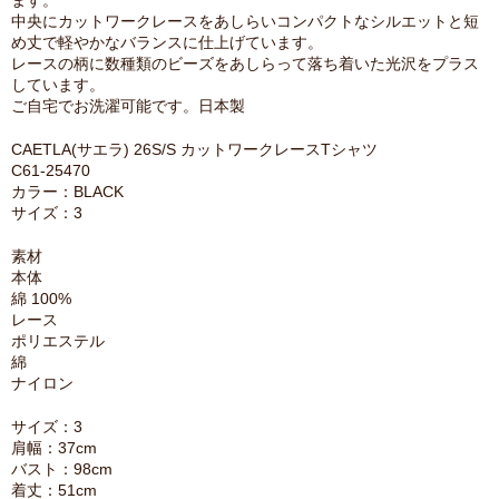
ます。
中央にカットワークレースをあしらいコンパクトなシルエットと短
め丈で軽やかなバランスに仕上げています。
レースの柄に数種類のビーズをあしらって落ち着いた光沢をプラス
しています。
ご自宅でお洗濯可能です。日本製
CAETLA(サエラ) 26S/S カットワークレースTシャツ
C61-25470
カラー：BLACK
サイズ：3
素材
本体
綿 100%
レース
ポリエステル
綿
ナイロン
サイズ：3
肩幅：37cm
バスト：98cm
着丈：51cm