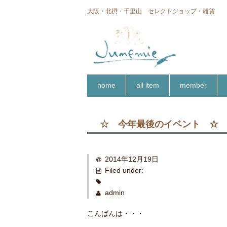
大阪・北摂・千里山 セレクトショップ・雑貨
home
all item
member
☆ 今年最後のイベント ☆
2014年12月19日
Filed under:
admin
こんばんは・・・