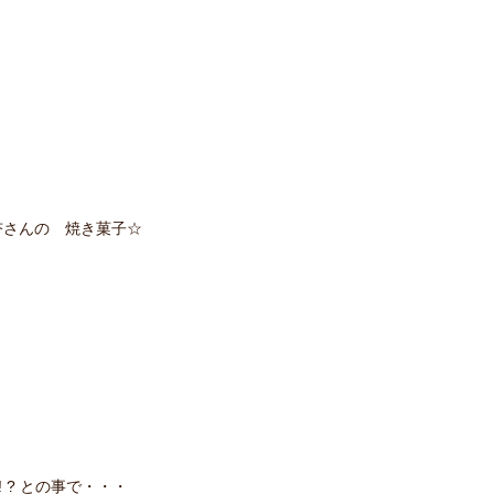
杏さんの 焼き菓子☆
 ? との事で・・・