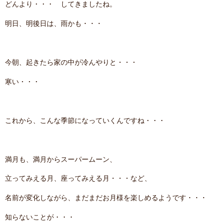
どんより・・・ してきましたね。
contact
明日、明後日は、雨かも・・・
今朝、起きたら家の中が冷んやりと・・・
寒い・・・
これから、こんな季節になっていくんですね・・・
満月も、満月からスーパームーン、
立ってみえる月、座ってみえる月・・・など、
名前が変化しながら、まだまだお月様を楽しめるようです・・・
知らないことが・・・