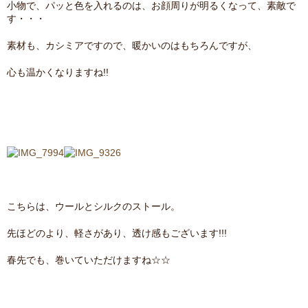
小物で、パッと色を入れるのは、お顔周りが明るくなって、素敵で
す・・・
素材も、カシミアですので、暖かいのはもちろんですが、
心も温かくなりますね!!
こちらは、ウールとシルクのストール。
先ほどのより、軽さがあり、透け感もございます!!!
春先でも、巻いていただけますね☆☆