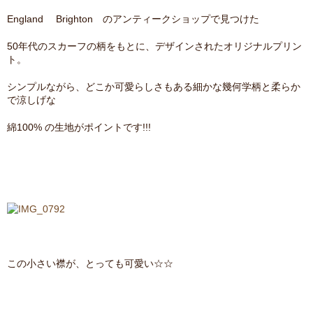
England Brighton のアンティークショップで見つけた
50年代のスカーフの柄をもとに、デザインされたオリジナルプリン
ト。
シンプルながら、どこか可愛らしさもある細かな幾何学柄と柔らか
で涼しげな
綿100% の生地がポイントです!!!
この小さい襟が、とっても可愛い☆☆