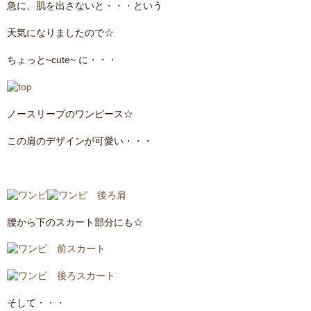
急に、肌を出さないと・・・という
contact
天気になりましたので☆
ちょっと~cute~ に・・・
ノースリーブのワンピース☆
この肩のデザインが可愛い・・・
腰から下のスカート部分にも☆
そして・・・