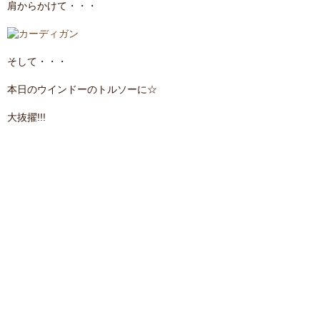
肩からかけて・・・
そして・・・
本日のウインドーのトルソーに☆
大抜擢!!!