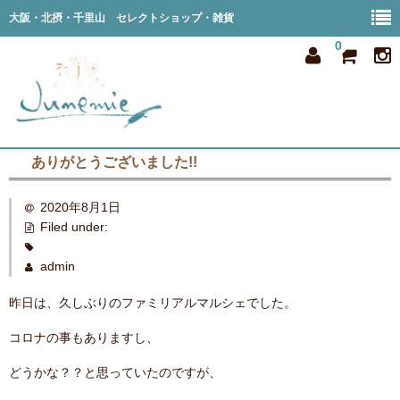
大阪・北摂・千里山 セレクトショップ・雑貨
0
ありがとうございました!!
home
2020年8月1日
all item
Filed under:
member
admin
order
昨日は、久しぶりのファミリアルマルシェでした。
privacy
コロナの事もありますし、
shop info
どうかな？？と思っていたのですが、
blog