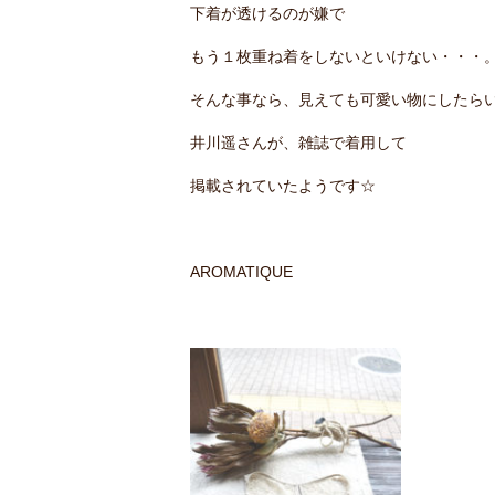
下着が透けるのが嫌で
もう１枚重ね着をしないといけない・・・
そんな事なら、見えても可愛い物にしたらいい
井川遥さんが、雑誌で着用して
掲載されていたようです☆
AROMATIQUE