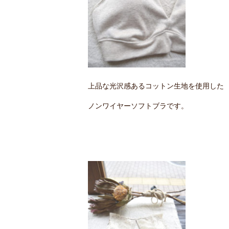
上品な光沢感あるコットン生地を使用した
ノンワイヤーソフトブラです。