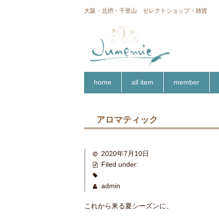
大阪・北摂・千里山 セレクトショップ・雑貨
home
all item
member
アロマティック
2020年7月10日
Filed under:
admin
これから来る夏シーズンに、