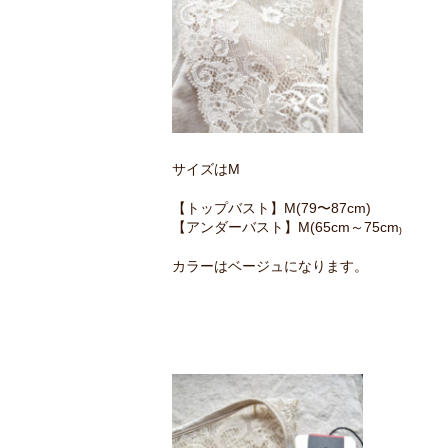
サイズはM
【トップバスト】M(79〜87cm)
【アンダーバスト】M(65cm～75cm₎
カラーはベージュになります。