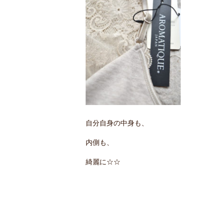
自分自身の中身も、
内側も、
綺麗に☆☆