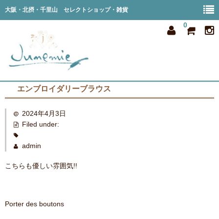
大阪・北摂・千里山 セレクトショップ・雑貨
0
エンブロイダリーブラウス
home
2024年4月3日
all item
Filed under:
member
admin
order
こちらも優しい雰囲気!!
privacy
shop info
Porter des boutons
blog