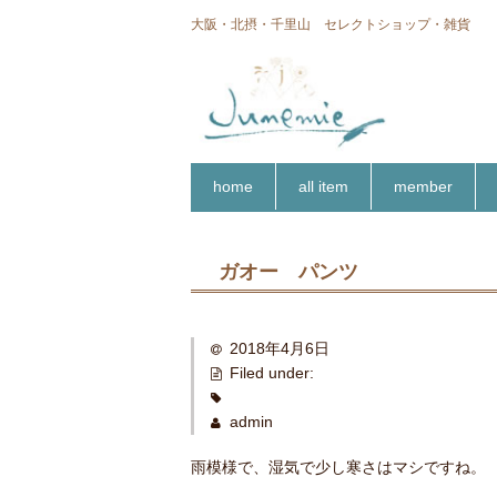
大阪・北摂・千里山 セレクトショップ・雑貨
home
all item
member
ガオー パンツ
2018年4月6日
Filed under:
admin
雨模様で、湿気で少し寒さはマシですね。