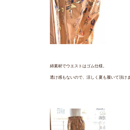
綿素材でウエストはゴム仕様。
透け感もないので、涼しく夏も履いて頂け